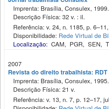
Imprenta: Brasília, Consulex, 1999.
Descrição Física: 32 v. : il.
Referência: v. 24, n. 1185, p. 6–11,
Disponibilidade:
Rede Virtual de Bi
Localização:
CAM
,
PGR
,
SEN
,
2007
Revista do direito trabalhista: RDT
Imprenta: Brasília, Consulex, 1995.
Descrição Física: 21 v.
Referência: v. 13, n. 7, p. 12–17, jul
Disponibilidade:
Rede Virtual de Bi