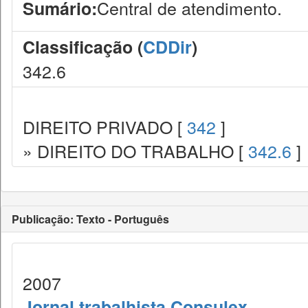
Central de atendimento.
Sumário:
Classificação (
CDDir
)
342.6
DIREITO PRIVADO [
342
]
» DIREITO DO TRABALHO [
342.6
]
Publicação: Texto - Português
2007
Jornal trabalhista Consulex