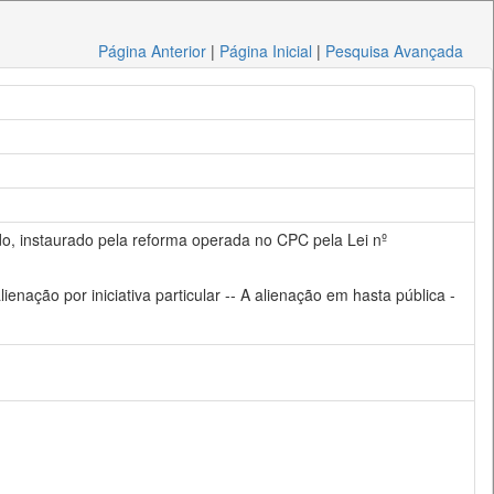
Página Anterior
|
Página Inicial
|
Pesquisa Avançada
do, instaurado pela reforma operada no CPC pela Lei nº
nação por iniciativa particular -- A alienação em hasta pública -