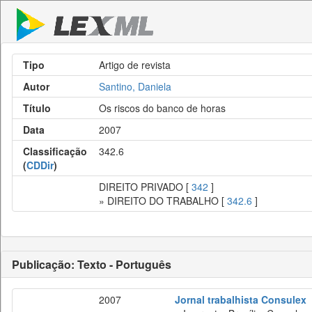
Tipo
Artigo de revista
Autor
Santino, Daniela
Título
Os riscos do banco de horas
Data
2007
Classificação
342.6
(
CDDir
)
DIREITO PRIVADO [
342
]
» DIREITO DO TRABALHO [
342.6
]
Publicação: Texto - Português
2007
Jornal trabalhista Consulex