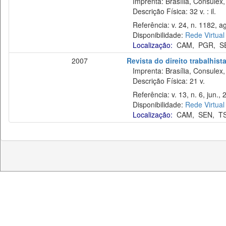
Imprenta: Brasília, Consulex,
Descrição Física: 32 v. : il.
Referência: v. 24, n. 1182, ag
Disponibilidade:
Rede Virtual
Localização:
CAM
,
PGR
,
S
2007
Revista do direito trabalhist
Imprenta: Brasília, Consulex,
Descrição Física: 21 v.
Referência: v. 13, n. 6, jun., 
Disponibilidade:
Rede Virtual
Localização:
CAM
,
SEN
,
T