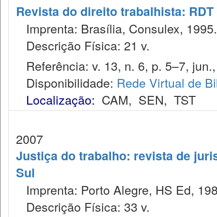
Revista do direito trabalhista: RDT
Imprenta: Brasília, Consulex, 1995.
Descrição Física: 21 v.
Referência: v. 13, n. 6, p. 5–7, jun.
Disponibilidade:
Rede Virtual de Bi
Localização:
CAM
,
SEN
,
TST
2007
Justiça do trabalho: revista de jur
Sul
Imprenta: Porto Alegre, HS Ed, 198
Descrição Física: 33 v.