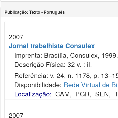
Publicação: Texto - Português
2007
Jornal trabalhista Consulex
Imprenta: Brasília, Consulex, 1999.
Descrição Física: 32 v. : il.
Referência: v. 24, n. 1178, p. 13–15,
Disponibilidade:
Rede Virtual de Bi
Localização:
CAM
,
PGR
,
SEN
,
2007