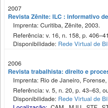
2007
Revista Zênite: ILC : informativo de
Imprenta: Curitiba, Zênite, 2003.
Referência: v. 16, n. 158, p. 406–41
Disponibilidade:
Rede Virtual de Bi
2006
Revista trabalhista: direito e proc
Imprenta: Rio de Janeiro, Forense, 
Referência: v. 5, n. 20, p. 43–63, ou
Disponibilidade:
Rede Virtual de Bi
Localização:
CAM
,
MJU
,
STF
,
S