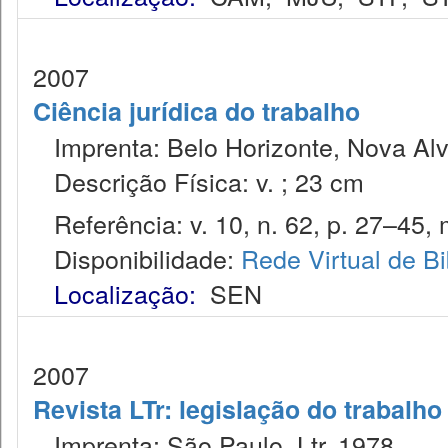
2007
Ciência jurídica do trabalho
Imprenta: Belo Horizonte, Nova Alv
Descrição Física: v. ; 23 cm
Referência: v. 10, n. 62, p. 27–45, m
Disponibilidade:
Rede Virtual de Bi
Localização:
SEN
2007
Revista LTr: legislação do trabalho
Imprenta: São Paulo, Ltr, 1978.