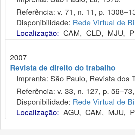
Referência: v. 71, n. 11, p. 1308–13
Disponibilidade:
Rede Virtual de Bi
Localização:
CAM
,
CLD
,
MJU
,
P
2007
Revista de direito do trabalho
Imprenta: São Paulo, Revista dos T
Referência: v. 33, n. 127, p. 56–73, j
Disponibilidade:
Rede Virtual de Bi
Localização:
AGU
,
CAM
,
MJU
,