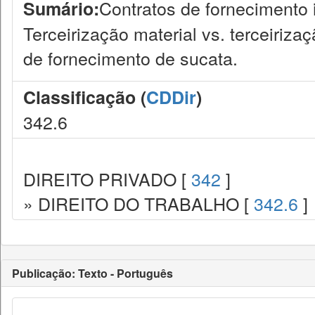
Contratos de fornecimento i
Sumário:
Terceirização material vs. terceiriza
de fornecimento de sucata.
Classificação (
CDDir
)
342.6
DIREITO PRIVADO [
342
]
» DIREITO DO TRABALHO [
342.6
]
Publicação: Texto - Português