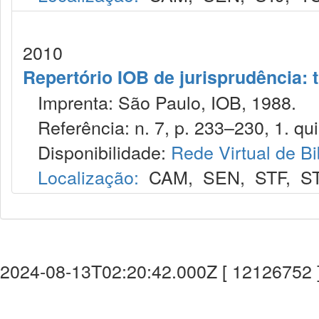
2010
Repertório IOB de jurisprudência: t
Imprenta: São Paulo, IOB, 1988.
Referência: n. 7, p. 233–230, 1. qui
Disponibilidade:
Rede Virtual de Bi
Localização:
CAM
,
SEN
,
STF
,
S
2024-08-13T02:20:42.000Z [ 12126752 