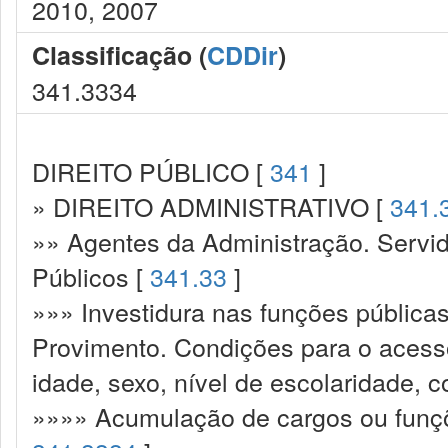
2010, 2007
Classificação (
CDDir
)
341.3334
DIREITO PÚBLICO [
341
]
» DIREITO ADMINISTRATIVO [
341.
»» Agentes da Administração. Servid
Públicos [
341.33
]
»»» Investidura nas funções pública
Provimento. Condições para o acesso
idade, sexo, nível de escolaridade, 
»»»» Acumulação de cargos ou funçõ