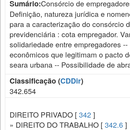
Consórcio de empregadores 
Sumário:
Definição, natureza jurídica e nomenc
para a caracterização do consórcio 
previdenciária : cota empregador. V
solidariedade entre empregadores --
econômicos que legitimam o pacto d
seara urbana -- Possibilidade de abr
Classificação (
CDDir
)
342.654
DIREITO PRIVADO [
342
]
» DIREITO DO TRABALHO [
342.6
]