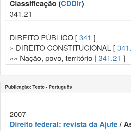
Classificação (
CDDir
)
341.21
DIREITO PÚBLICO [
341
]
» DIREITO CONSTITUCIONAL [
341
»» Nação, povo, território [
341.21
]
Publicação: Texto - Português
2007
Direito federal: revista da Ajufe
/ A