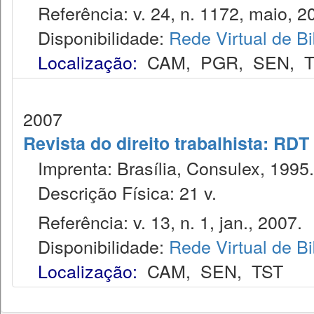
Referência: v. 24, n. 1172, maio, 2
Disponibilidade:
Rede Virtual de Bi
Localização:
CAM
,
PGR
,
SEN
,
2007
Revista do direito trabalhista: RDT
Imprenta: Brasília, Consulex, 1995.
Descrição Física: 21 v.
Referência: v. 13, n. 1, jan., 2007.
Disponibilidade:
Rede Virtual de Bi
Localização:
CAM
,
SEN
,
TST