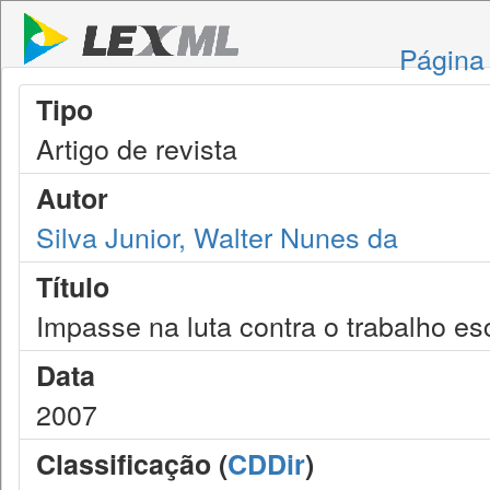
Página 
Tipo
Artigo de revista
Autor
Silva Junior, Walter Nunes da
Título
Impasse na luta contra o trabalho es
Data
2007
Classificação (
CDDir
)