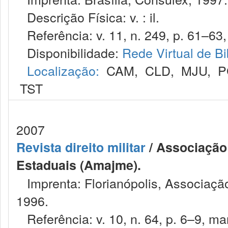
Descrição Física: v. : il.
Referência: v. 11, n. 249, p. 61–63,
Disponibilidade:
Rede Virtual de Bi
Localização:
CAM
,
CLD
,
MJU
,
P
TST
2007
Revista direito militar
/ Associação 
Estaduais (Amajme).
Imprenta: Florianópolis, Associação
1996.
Referência: v. 10, n. 64, p. 6–9, mar