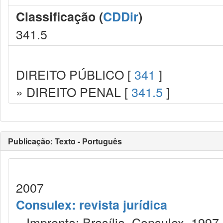
Classificação (
CDDir
)
341.5
DIREITO PÚBLICO [
341
]
» DIREITO PENAL [
341.5
]
Publicação: Texto - Português
2007
Consulex: revista jurídica
Imprenta: Brasília, Consulex, 1997.