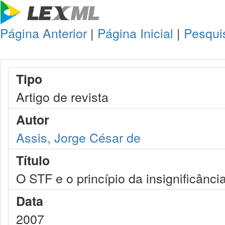
Página Anterior
|
Página Inicial
|
Pesqui
Tipo
Artigo de revista
Autor
Assis, Jorge César de
Título
O STF e o princípio da insignificância
Data
2007