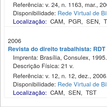
Referência: v. 24, n. 1163, mar., 20
Disponibilidade:
Rede Virtual de Bi
Localização:
CAM
,
PGR
,
SEN
,
2006
Revista do direito trabalhista: RDT
Imprenta: Brasília, Consulex, 1995.
Descrição Física: 21 v.
Referência: v. 12, n. 12, dez., 2006
Disponibilidade:
Rede Virtual de Bi
Localização:
CAM
,
SEN
,
TST