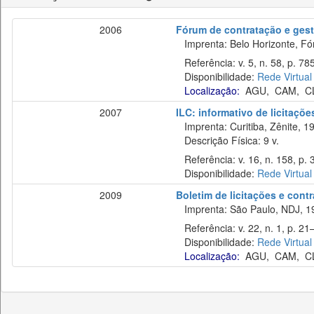
2006
Fórum de contratação e gest
Imprenta: Belo Horizonte, Fó
Referência: v. 5, n. 58, p. 78
Disponibilidade:
Rede Virtual
Localização:
AGU
,
CAM
,
C
2007
ILC: informativo de licitaçõe
Imprenta: Curitiba, Zênite, 1
Descrição Física: 9 v.
Referência: v. 16, n. 158, p. 
Disponibilidade:
Rede Virtual
2009
Boletim de licitações e cont
Imprenta: São Paulo, NDJ, 1
Referência: v. 22, n. 1, p. 21–
Disponibilidade:
Rede Virtual
Localização:
AGU
,
CAM
,
C