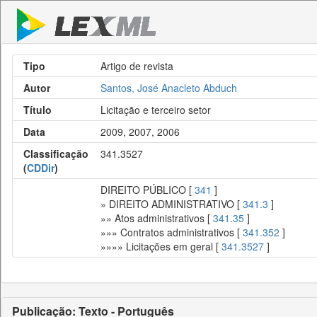
Tipo
Artigo de revista
Autor
Santos, José Anacleto Abduch
Título
Licitação e terceiro setor
Data
2009, 2007, 2006
Classificação
341.3527
(
CDDir
)
DIREITO PÚBLICO [
341
]
» DIREITO ADMINISTRATIVO [
341.3
]
»» Atos administrativos [
341.35
]
»»» Contratos administrativos [
341.352
]
»»»» Licitações em geral [
341.3527
]
Publicação: Texto - Português