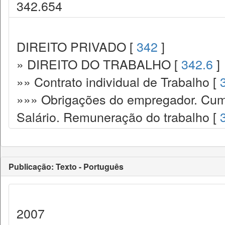
342.654
DIREITO PRIVADO [
342
]
» DIREITO DO TRABALHO [
342.6
]
»» Contrato individual de Trabalho [
»»» Obrigações do empregador. Cump
Salário. Remuneração do trabalho [
Publicação: Texto - Português
2007