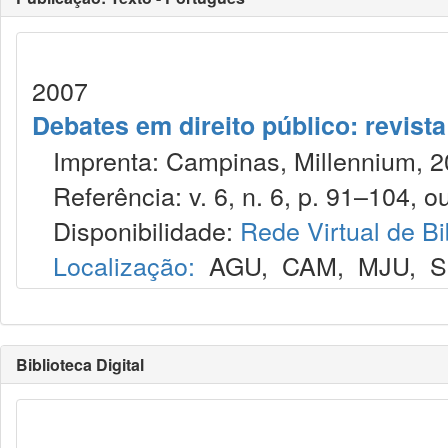
2007
Debates em direito público: revist
Imprenta: Campinas, Millennium, 2
Referência: v. 6, n. 6, p. 91–104, ou
Disponibilidade:
Rede Virtual de Bi
Localização:
AGU
,
CAM
,
MJU
,
S
Biblioteca Digital