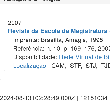
2007
Revista da Escola da Magistratura 
Imprenta: Brasília, Amagis, 1995.
Referência: n. 10, p. 169–176, 200
Disponibilidade:
Rede Virtual de Bi
Localização:
CAM
,
STF
,
STJ
,
TJ
2024-08-13T02:28:49.000Z [ 12151034 