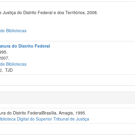
 Justiça do Distrito Federal e dos Territórios, 2008.
 de Bibliotecas
atura do Distrito Federal
995.
2007.
 de Bibliotecas
J
,
TJD
ra do Distrito FederalBrasília, Amagis, 1995.
iblioteca Digital do Superior Tribunal de Justiça