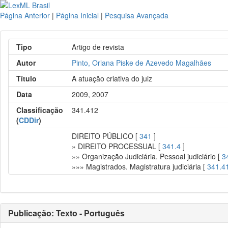
Página Anterior
|
Página Inicial
|
Pesquisa Avançada
Tipo
Artigo de revista
Autor
Pinto, Oriana Piske de Azevedo Magalhães
Título
A atuação criativa do juiz
Data
2009, 2007
Classificação
341.412
(
CDDir
)
DIREITO PÚBLICO [
341
]
» DIREITO PROCESSUAL [
341.4
]
»» Organização Judiciária. Pessoal judiciário [
3
»»» Magistrados. Magistratura judiciária [
341.4
Publicação: Texto - Português