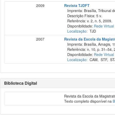
2009
Revista TJDFT
Imprenta: Brasília, Tribunal de
Descrição Física: 5 v.
Referência: v. 2, n. 5, 2009.
Disponibilidade:
Rede Virtual
Localização:
TJD
2007
Revista da Escola da Magistr
Imprenta: Brasília, Amagis, 1
Referência: n. 10, p. 31–54, 
Disponibilidade:
Rede Virtual
Localização:
CAM
,
STF
,
ST
Biblioteca Digital
Revista da Escola da Magistratu
Texto completo disponível na
B