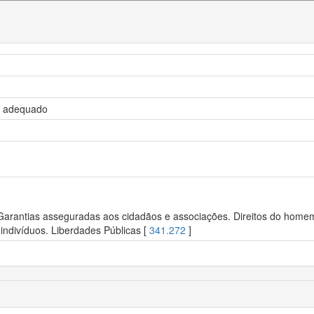
to adequado
 Garantias asseguradas aos cidadãos e associações. Direitos do homem.
indivíduos. Liberdades Públicas [
341.272
]