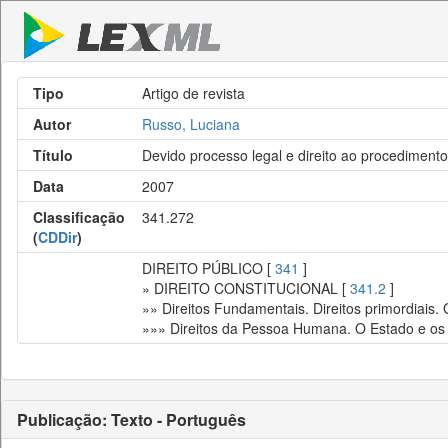
Tipo
Artigo de revista
Autor
Russo, Luciana
Título
Devido processo legal e direito ao procedimen
Data
2007
Classificação
341.272
(
CDDir
)
DIREITO PÚBLICO [
341
]
» DIREITO CONSTITUCIONAL [
341.2
]
»» Direitos Fundamentais. Direitos primordiais.
»»» Direitos da Pessoa Humana. O Estado e os 
Publicação: Texto - Português