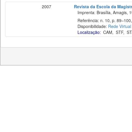
2007
Revista da Escola da Magistr
Imprenta: Brasília, Amagis, 1
Referência: n. 10, p. 89–100,
Disponibilidade:
Rede Virtual
Localização:
CAM
,
STF
,
ST