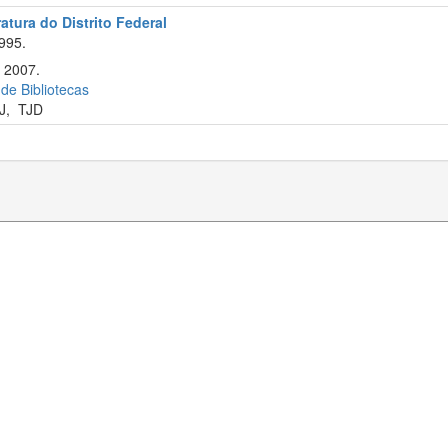
atura do Distrito Federal
995.
 2007.
 de Bibliotecas
J
,
TJD