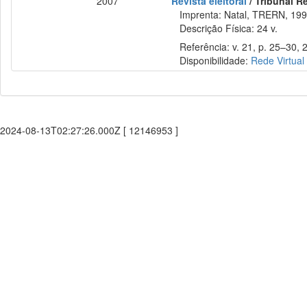
2007
Revista eleitoral
/ Tribunal Re
Imprenta: Natal, TRERN, 199
Descrição Física: 24 v.
Referência: v. 21, p. 25–30, 
Disponibilidade:
Rede Virtual
2024-08-13T02:27:26.000Z [ 12146953 ]