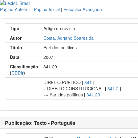
Página Anterior
|
Página Inicial
|
Pesquisa Avançada
Tipo
Artigo de revista
Autor
Costa, Adriano Soares da
Título
Partidos políticos
Data
2007
Classificação
341.29
(
CDDir
)
DIREITO PÚBLICO [
341
]
» DIREITO CONSTITUCIONAL [
341.2
]
»» Partidos políticos [
341.29
]
Publicação: Texto - Português