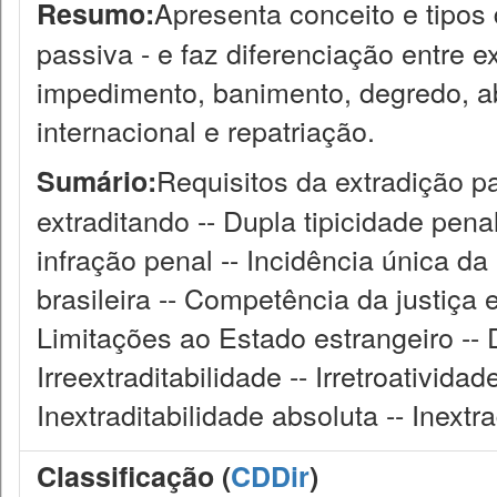
Apresenta conceito e tipos d
Resumo:
passiva - e faz diferenciação entre e
impedimento, banimento, degredo, a
internacional e repatriação.
Requisitos da extradição p
Sumário:
extraditando -- Dupla tipicidade pena
infração penal -- Incidência única da 
brasileira -- Competência da justiça 
Limitações ao Estado estrangeiro --
Irreextraditabilidade -- Irretroativida
Inextraditabilidade absoluta -- Inextra
Classificação (
CDDir
)