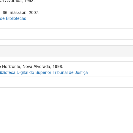
va Alvorada, 1998.
–66, mar./abr., 2007.
 de Bibliotecas
lo Horizonte, Nova Alvorada, 1998.
iblioteca Digital do Superior Tribunal de Justiça