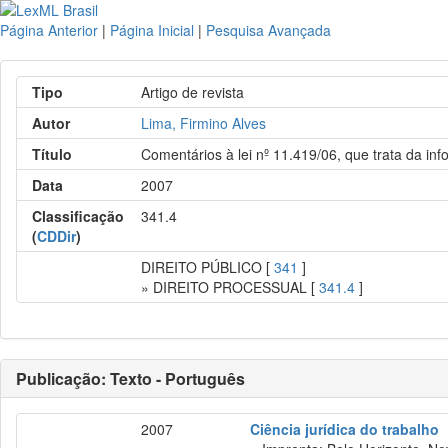
Página Anterior
|
Página Inicial
|
Pesquisa Avançada
Tipo
Artigo de revista
Autor
Lima, Firmino Alves
Título
Comentários à lei nº 11.419/06, que trata da inf
Data
2007
Classificação
341.4
(
CDDir
)
DIREITO PÚBLICO [
341
]
» DIREITO PROCESSUAL [
341.4
]
Publicação: Texto - Português
2007
Ciência jurídica do trabalho