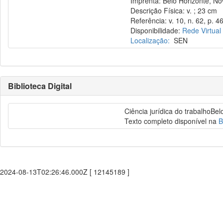
Imprenta: Belo Horizonte, No
Descrição Física: v. ; 23 cm
Referência: v. 10, n. 62, p. 46
Disponibilidade:
Rede Virtual
Localização:
SEN
Biblioteca Digital
Ciência jurídica do trabalhoBe
Texto completo disponível na
B
2024-08-13T02:26:46.000Z [ 12145189 ]