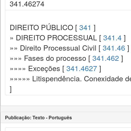
341.46274
DIREITO PÚBLICO [
341
]
» DIREITO PROCESSUAL [
341.4
]
»» Direito Processual Civil [
341.46
]
»»» Fases do processo [
341.462
]
»»»» Exceções [
341.4627
]
»»»»» Litispendência. Conexidade de
]
Publicação: Texto - Português