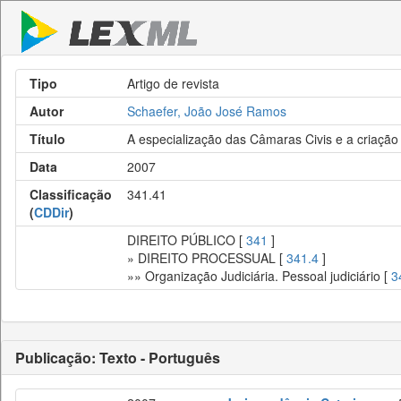
Tipo
Artigo de revista
Autor
Schaefer, João José Ramos
Título
A especialização das Câmaras Civis e a criação
Data
2007
Classificação
341.41
(
CDDir
)
DIREITO PÚBLICO [
341
]
» DIREITO PROCESSUAL [
341.4
]
»» Organização Judiciária. Pessoal judiciário [
3
Publicação: Texto - Português