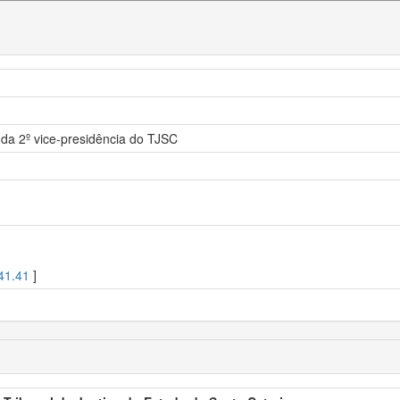
 da 2º vice-presidência do TJSC
41.41
]