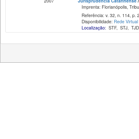
2007
Jurisprudência Catarinense
/
Imprenta: Florianópolis, Tribu
Referência: v. 32, n. 114, p. 
Disponibilidade:
Rede Virtual
Localização:
STF
,
STJ
,
TJD