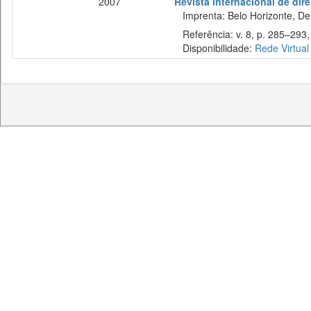
2007
Revista internacional de direi
Imprenta: Belo Horizonte, Del
Referência: v. 8, p. 285–293, j
Disponibilidade:
Rede Virtual