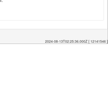
T.
2024-08-13T02:25:36.000Z [ 12141546 ]