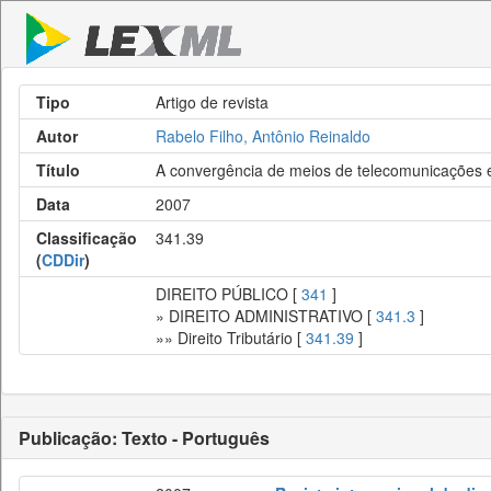
Tipo
Artigo de revista
Autor
Rabelo Filho, Antônio Reinaldo
Título
A convergência de meios de telecomunicações e 
Data
2007
Classificação
341.39
(
CDDir
)
DIREITO PÚBLICO [
341
]
» DIREITO ADMINISTRATIVO [
341.3
]
»» Direito Tributário [
341.39
]
Publicação: Texto - Português