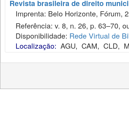
Revista brasileira de direito munic
Imprenta: Belo Horizonte, Fórum, 2
Referência: v. 8, n. 26, p. 63–70, ou
Disponibilidade:
Rede Virtual de Bi
Localização:
AGU
,
CAM
,
CLD
,
M