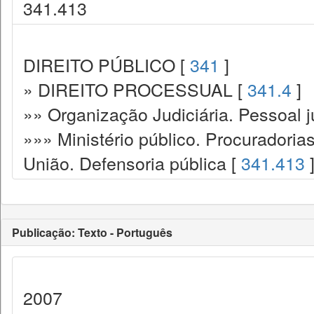
341.413
DIREITO PÚBLICO [
341
]
» DIREITO PROCESSUAL [
341.4
]
»» Organização Judiciária. Pessoal ju
»»» Ministério público. Procuradoria
União. Defensoria pública [
341.413
Publicação: Texto - Português
2007