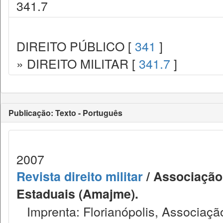
341.7
DIREITO PÚBLICO [
341
]
» DIREITO MILITAR [
341.7
]
Publicação: Texto - Português
2007
Revista direito militar
/ Associação 
Estaduais (Amajme).
Imprenta: Florianópolis, Associação