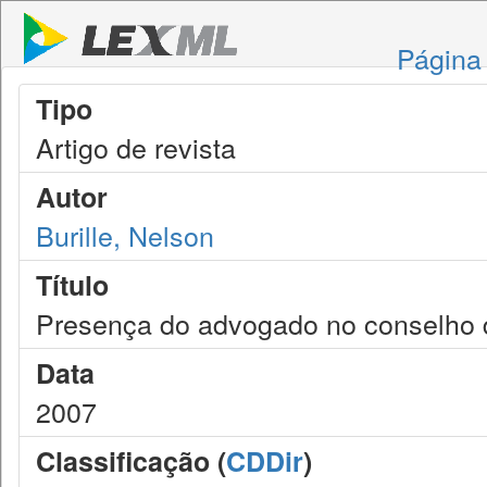
Página 
Tipo
Artigo de revista
Autor
Burille, Nelson
Título
Presença do advogado no conselho d
Data
2007
Classificação (
CDDir
)