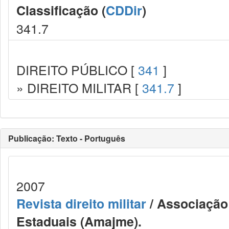
Classificação (
CDDir
)
341.7
DIREITO PÚBLICO [
341
]
» DIREITO MILITAR [
341.7
]
Publicação: Texto - Português
2007
Revista direito militar
/ Associação 
Estaduais (Amajme).