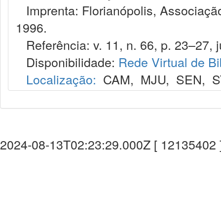
Imprenta: Florianópolis, Associação
1996.
Referência: v. 11, n. 66, p. 23–27, j
Disponibilidade:
Rede Virtual de Bi
Localização:
CAM
,
MJU
,
SEN
,
S
2024-08-13T02:23:29.000Z [ 12135402 