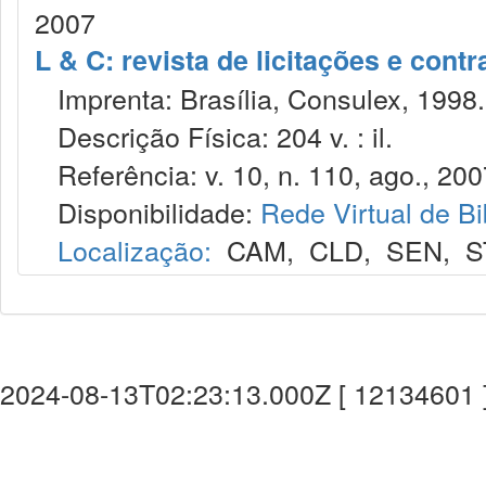
2007
L & C: revista de licitações e contr
Imprenta: Brasília, Consulex, 1998.
Descrição Física: 204 v. : il.
Referência: v. 10, n. 110, ago., 200
Disponibilidade:
Rede Virtual de Bi
Localização:
CAM
,
CLD
,
SEN
,
S
2024-08-13T02:23:13.000Z [ 12134601 