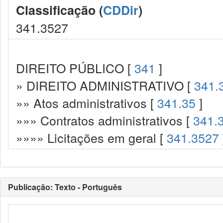
Classificação (
CDDir
)
341.3527
DIREITO PÚBLICO [
341
]
» DIREITO ADMINISTRATIVO [
341.
»» Atos administrativos [
341.35
]
»»» Contratos administrativos [
341.
»»»» Licitações em geral [
341.3527
Publicação: Texto - Português