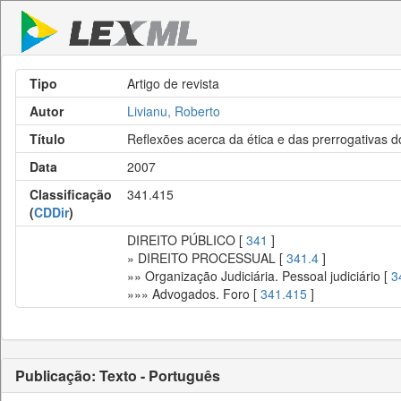
Tipo
Artigo de revista
Autor
Livianu, Roberto
Título
Reflexões acerca da ética e das prerrogativas 
Data
2007
Classificação
341.415
(
CDDir
)
DIREITO PÚBLICO [
341
]
» DIREITO PROCESSUAL [
341.4
]
»» Organização Judiciária. Pessoal judiciário [
3
»»» Advogados. Foro [
341.415
]
Publicação: Texto - Português