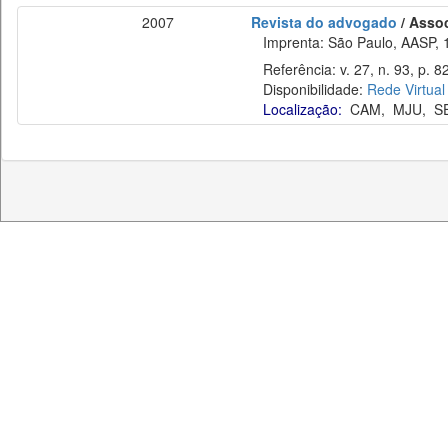
2007
Revista do advogado
/ Asso
Imprenta: São Paulo, AASP, 
Referência: v. 27, n. 93, p. 82
Disponibilidade:
Rede Virtual
Localização:
CAM
,
MJU
,
S