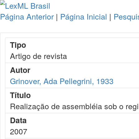
Página Anterior
|
Página Inicial
|
Pesqui
Tipo
Artigo de revista
Autor
Grinover, Ada Pellegrini, 1933
Título
Realização de assembléia sob o reg
Data
2007