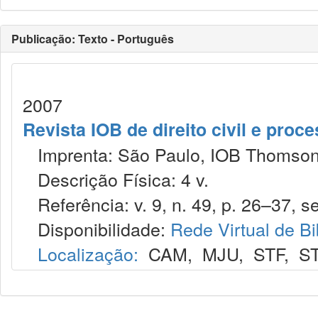
Publicação: Texto - Português
2007
Revista IOB de direito civil e proces
Imprenta: São Paulo, IOB Thomson
Descrição Física: 4 v.
Referência: v. 9, n. 49, p. 26–37, se
Disponibilidade:
Rede Virtual de Bi
Localização:
CAM
,
MJU
,
STF
,
S