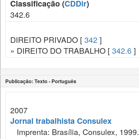
Classificação (
CDDir
)
342.6
DIREITO PRIVADO [
342
]
» DIREITO DO TRABALHO [
342.6
]
Publicação: Texto - Português
2007
Jornal trabalhista Consulex
Imprenta: Brasília, Consulex, 1999.