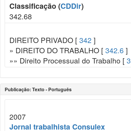
Classificação (
CDDir
)
342.68
DIREITO PRIVADO [
342
]
» DIREITO DO TRABALHO [
342.6
]
»» Direito Processual do Trabalho [
3
Publicação: Texto - Português
2007
Jornal trabalhista Consulex