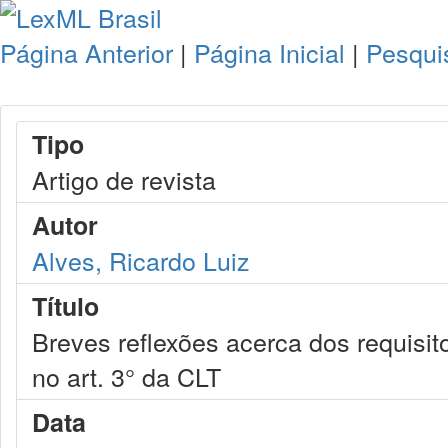
Página Anterior
|
Página Inicial
|
Pesqui
Tipo
Artigo de revista
Autor
Alves, Ricardo Luiz
Título
Breves reflexões acerca dos requisito
no art. 3° da CLT
Data