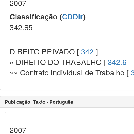
2007
Classificação (
CDDir
)
342.65
DIREITO PRIVADO [
342
]
» DIREITO DO TRABALHO [
342.6
]
»» Contrato individual de Trabalho [
Publicação: Texto - Português
2007