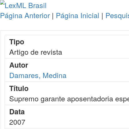
Página Anterior
|
Página Inicial
|
Pesqui
Tipo
Artigo de revista
Autor
Damares, Medina
Título
Supremo garante aposentadoria espec
Data
2007