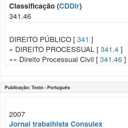
Classificação (
CDDir
)
341.46
DIREITO PÚBLICO [
341
]
» DIREITO PROCESSUAL [
341.4
]
»» Direito Processual Civil [
341.46
]
Publicação: Texto - Português
2007
Jornal trabalhista Consulex