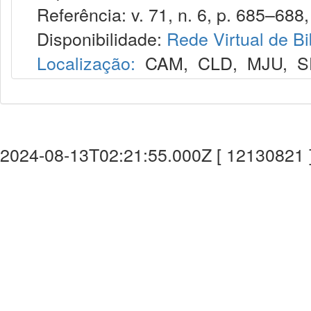
Referência: v. 71, n. 6, p. 685–688, 
Disponibilidade:
Rede Virtual de Bi
Localização:
CAM
,
CLD
,
MJU
,
S
2024-08-13T02:21:55.000Z [ 12130821 