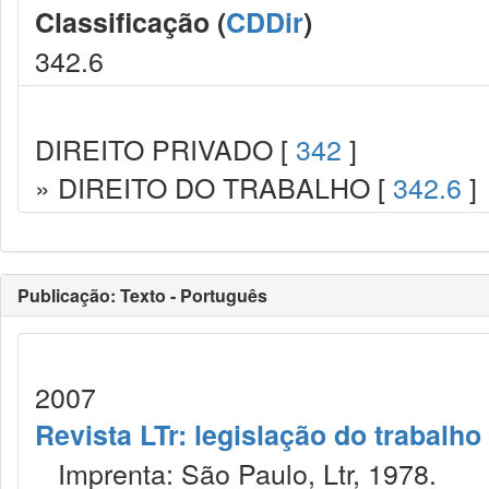
Classificação (
CDDir
)
342.6
DIREITO PRIVADO [
342
]
» DIREITO DO TRABALHO [
342.6
]
Publicação: Texto - Português
2007
Revista LTr: legislação do trabalho
Imprenta: São Paulo, Ltr, 1978.