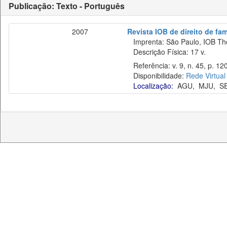
Publicação: Texto - Português
2007
Revista IOB de direito de fam
Imprenta: São Paulo, IOB Th
Descrição Física: 17 v.
Referência: v. 9, n. 45, p. 12
Disponibilidade:
Rede Virtual
Localização:
AGU
,
MJU
,
S