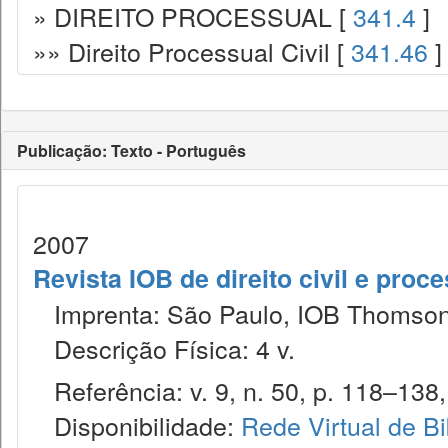
» DIREITO PROCESSUAL [
341.4
]
»» Direito Processual Civil [
341.46
]
Publicação: Texto - Português
2007
Revista IOB de direito civil e proces
Imprenta: São Paulo, IOB Thomson
Descrição Física: 4 v.
Referência: v. 9, n. 50, p. 118–138,
Disponibilidade:
Rede Virtual de Bi