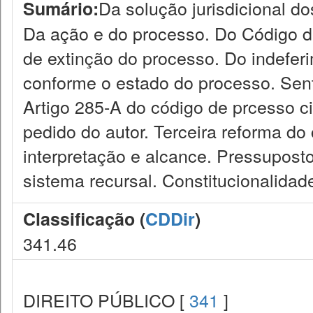
Da solução jurisdicional do
Sumário:
Da ação e do processo. Do Código d
de extinção do processo. Do indeferi
conforme o estado do processo. Sente
Artigo 285-A do código de prcesso c
pedido do autor. Terceira reforma do
interpretação e alcance. Pressuposto
sistema recursal. Constitucionalidad
Classificação (
CDDir
)
341.46
DIREITO PÚBLICO [
341
]