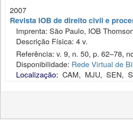
2007
Revista IOB de direito civil e proces
Imprenta: São Paulo, IOB Thomson
Descrição Física: 4 v.
Referência: v. 9, n. 50, p. 62–78, no
Disponibilidade:
Rede Virtual de Bi
Localização:
CAM
,
MJU
,
SEN
,
S