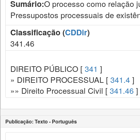
O processo como relação ju
Sumário:
Pressupostos processuais de existên
Classificação (
CDDir
)
341.46
DIREITO PÚBLICO [
341
]
» DIREITO PROCESSUAL [
341.4
]
»» Direito Processual Civil [
341.46
]
Publicação: Texto - Português