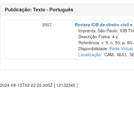
Publicação: Texto - Português
2007
Revista IOB de direito civil e 
Imprenta: São Paulo, IOB Th
Descrição Física: 4 v.
Referência: v. 9, n. 50, p. 50–
Disponibilidade:
Rede Virtual
Localização:
CAM
,
MJU
,
S
2024-08-13T02:22:25.000Z [ 12132345 ]