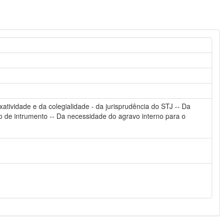
taxatividade e da colegialidade - da jurisprudência do STJ -- Da
vo de intrumento -- Da necessidade do agravo interno para o