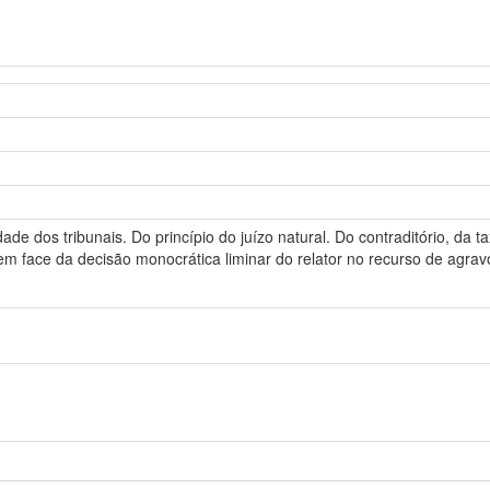
idade dos tribunais. Do princípio do juízo natural. Do contraditório, da 
 em face da decisão monocrática liminar do relator no recurso de agra