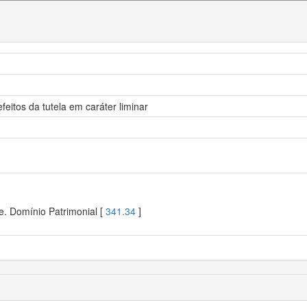
eitos da tutela em caráter liminar
e. Domínio Patrimonial [
341.34
]