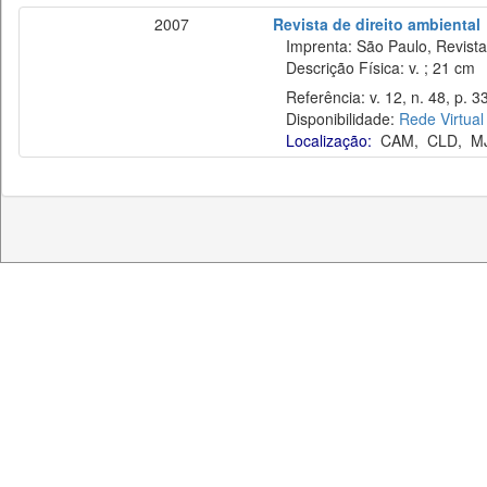
2007
Revista de direito ambiental
Imprenta: São Paulo, Revista 
Descrição Física: v. ; 21 cm
Referência: v. 12, n. 48, p. 3
Disponibilidade:
Rede Virtual
Localização:
CAM
,
CLD
,
M