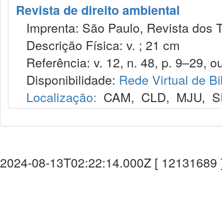
Revista de direito ambiental
Imprenta: São Paulo, Revista dos T
Descrição Física: v. ; 21 cm
Referência: v. 12, n. 48, p. 9–29, ou
Disponibilidade:
Rede Virtual de Bi
Localização:
CAM
,
CLD
,
MJU
,
S
2024-08-13T02:22:14.000Z [ 12131689 