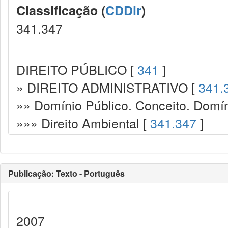
Classificação (
CDDir
)
341.347
DIREITO PÚBLICO [
341
]
» DIREITO ADMINISTRATIVO [
341.
»» Domínio Público. Conceito. Domín
»»» Direito Ambiental [
341.347
]
Publicação: Texto - Português
2007