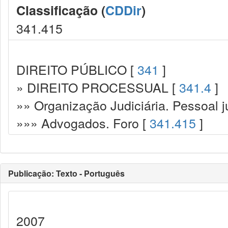
Classificação (
CDDir
)
341.415
DIREITO PÚBLICO [
341
]
» DIREITO PROCESSUAL [
341.4
]
»» Organização Judiciária. Pessoal ju
»»» Advogados. Foro [
341.415
]
Publicação: Texto - Português
2007