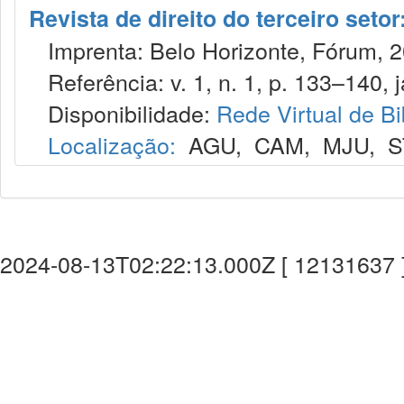
Revista de direito do terceiro seto
Imprenta: Belo Horizonte, Fórum, 2
Referência: v. 1, n. 1, p. 133–140, j
Disponibilidade:
Rede Virtual de Bi
Localização:
AGU
,
CAM
,
MJU
,
S
2024-08-13T02:22:13.000Z [ 12131637 