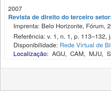
2007
Revista de direito do terceiro seto
Imprenta: Belo Horizonte, Fórum, 2
Referência: v. 1, n. 1, p. 113–132, j
Disponibilidade:
Rede Virtual de Bi
Localização:
AGU
,
CAM
,
MJU
,
S