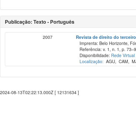
Publicação: Texto - Português
2007
Revista de direito do terceir
Imprenta: Belo Horizonte, Fó
Referência: v. 1, n. 1, p. 73–9
Disponibilidade:
Rede Virtual
Localização:
AGU
,
CAM
,
M
2024-08-13T02:22:13.000Z [ 12131634 ]