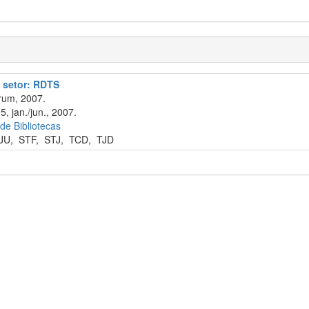
o setor: RDTS
rum, 2007.
5, jan./jun., 2007.
 de Bibliotecas
JU
,
STF
,
STJ
,
TCD
,
TJD