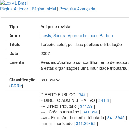
Página Anterior
|
Página Inicial
|
Pesquisa Avançada
Tipo
Artigo de revista
Autor
Lewis, Sandra Aparecida Lopes Barbon
Título
Terceiro setor, políticas públicas e tributação
Data
2007
Ementa
Resumo:
Analisa o compartilhamento de responsa
a estas organizações uma imunidade tributária.
Classificação
341.39452
(
CDDir
)
DIREITO PÚBLICO [
341
]
» DIREITO ADMINISTRATIVO [
341.3
]
»» Direito Tributário [
341.39
]
»»» Crédito tributário [
341.394
]
»»»» Exclusão do crédito tributário [
341.3945
]
»»»»» Imunidade [
341.39452
]