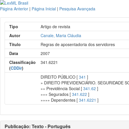
Página Anterior
|
Página Inicial
|
Pesquisa Avançada
Tipo
Artigo de revista
Autor
Canale, Maria Cláudia
Título
Regras de aposentadoria dos servidores
Data
2007
Classificação
341.6221
(
CDDir
)
DIREITO PÚBLICO [
341
]
» DIREITO PREVIDENCIÁRIO. SEGURIDADE S
»» Previdência Social [
341.62
]
»»» Segurados [
341.622
]
»»»» Dependentes [
341.6221
]
Publicação: Texto - Português