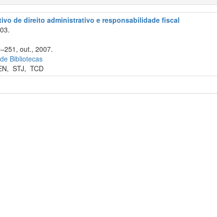
ivo de direito administrativo e responsabilidade fiscal
003.
2–251, out., 2007.
 de Bibliotecas
EN
,
STJ
,
TCD