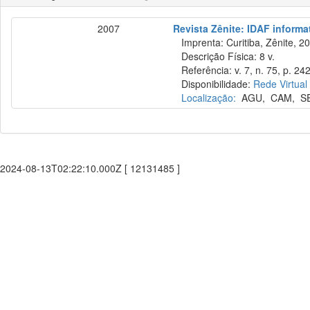
2007
Revista Zênite: IDAF informat
Imprenta: Curitiba, Zênite, 2
Descrição Física: 8 v.
Referência: v. 7, n. 75, p. 24
Disponibilidade:
Rede Virtual
Localização:
AGU
,
CAM
,
S
2024-08-13T02:22:10.000Z [ 12131485 ]