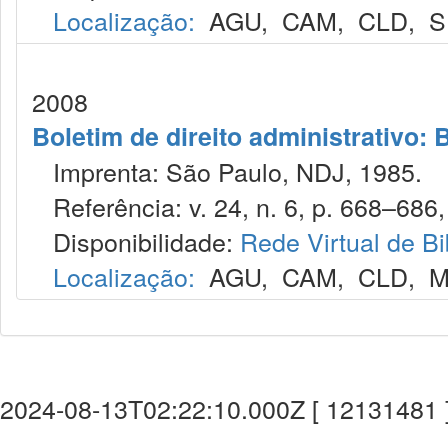
Localização:
AGU
,
CAM
,
CLD
,
S
2008
Boletim de direito administrativo: B
Imprenta: São Paulo, NDJ, 1985.
Referência: v. 24, n. 6, p. 668–686, 
Disponibilidade:
Rede Virtual de Bi
Localização:
AGU
,
CAM
,
CLD
,
M
2024-08-13T02:22:10.000Z [ 12131481 