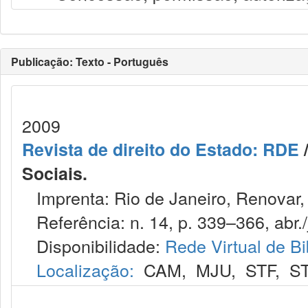
Publicação: Texto - Português
2009
Revista de direito do Estado: RDE
/
Sociais.
Imprenta: Rio de Janeiro, Renovar,
Referência: n. 14, p. 339–366, abr./
Disponibilidade:
Rede Virtual de Bi
Localização:
CAM
,
MJU
,
STF
,
S