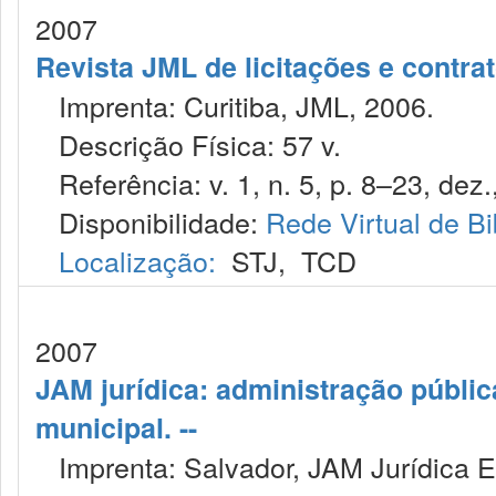
2007
Revista JML de licitações e contr
Imprenta: Curitiba, JML, 2006.
Descrição Física: 57 v.
Referência: v. 1, n. 5, p. 8–23, dez.
Disponibilidade:
Rede Virtual de Bi
Localização:
STJ
,
TCD
2007
JAM jurídica: administração públic
municipal. --
Imprenta: Salvador, JAM Jurídica E