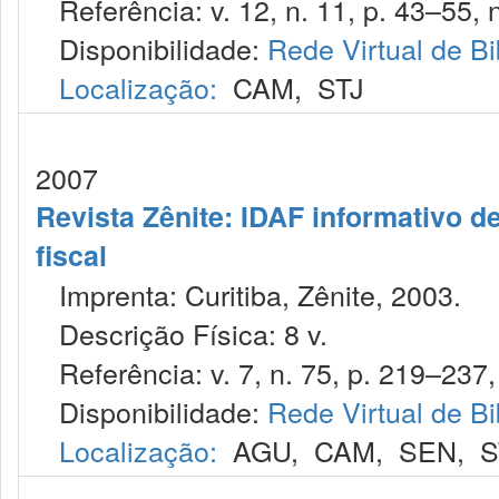
Referência: v. 12, n. 11, p. 43–55, 
Disponibilidade:
Rede Virtual de Bi
Localização:
CAM
,
STJ
2007
Revista Zênite: IDAF informativo de
fiscal
Imprenta: Curitiba, Zênite, 2003.
Descrição Física: 8 v.
Referência: v. 7, n. 75, p. 219–237, 
Disponibilidade:
Rede Virtual de Bi
Localização:
AGU
,
CAM
,
SEN
,
S