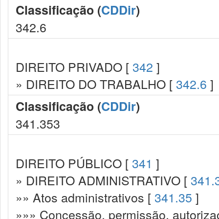
Classificação (
CDDir
)
342.6
DIREITO PRIVADO [
342
]
» DIREITO DO TRABALHO [
342.6
]
Classificação (
CDDir
)
341.353
DIREITO PÚBLICO [
341
]
» DIREITO ADMINISTRATIVO [
341.
»» Atos administrativos [
341.35
]
»»» Concessão, permissão, autorizaç