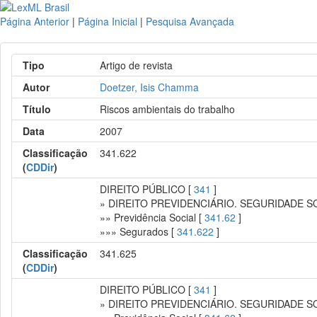
Página Anterior
|
Página Inicial
|
Pesquisa Avançada
Tipo
Artigo de revista
Autor
Doetzer, Isis Chamma
Título
Riscos ambientais do trabalho
Data
2007
Classificação
341.622
(
CDDir
)
DIREITO PÚBLICO [
341
]
» DIREITO PREVIDENCIÁRIO. SEGURIDADE S
»» Previdência Social [
341.62
]
»»» Segurados [
341.622
]
Classificação
341.625
(
CDDir
)
DIREITO PÚBLICO [
341
]
» DIREITO PREVIDENCIÁRIO. SEGURIDADE S