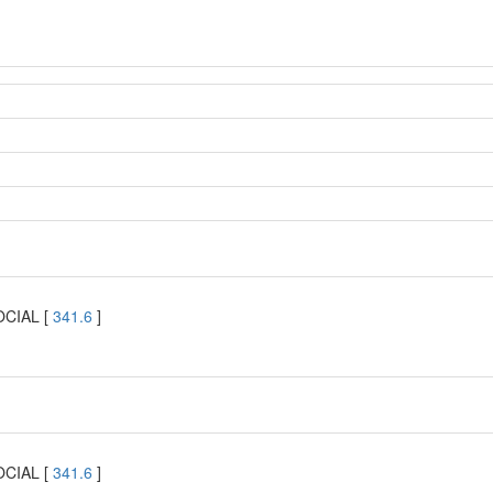
OCIAL [
341.6
]
OCIAL [
341.6
]