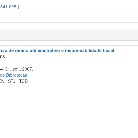
[
341.625
]
ivo de direito administrativo e responsabilidade fiscal
003.
–131, set., 2007.
 de Bibliotecas
EN
,
STJ
,
TCD