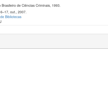
 Brasileiro de Ciências Criminais, 1993.
16–17, out., 2007.
 de Bibliotecas
J