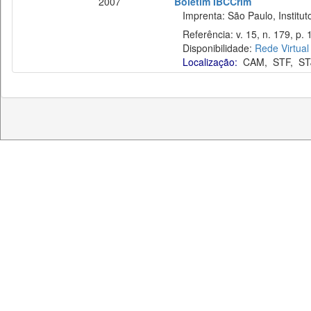
2007
Boletim IBCCrim
Imprenta: São Paulo, Instituto
Referência: v. 15, n. 179, p. 
Disponibilidade:
Rede Virtual
Localização:
CAM
,
STF
,
ST