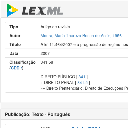
Tipo
Artigo de revista
Autor
Moura, Maria Thereza Rocha de Assis, 1956
Título
A lei 11.464/2007 e a progressão de regime nos
Data
2007
Classificação
341.58
(
CDDir
)
DIREITO PÚBLICO [
341
]
» DIREITO PENAL [
341.5
]
»» Direito Penitenciário. Direito de Execuções P
Publicação: Texto - Português