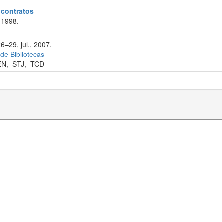
e contratos
 1998.
6–29, jul., 2007.
 de Bibliotecas
EN
,
STJ
,
TCD