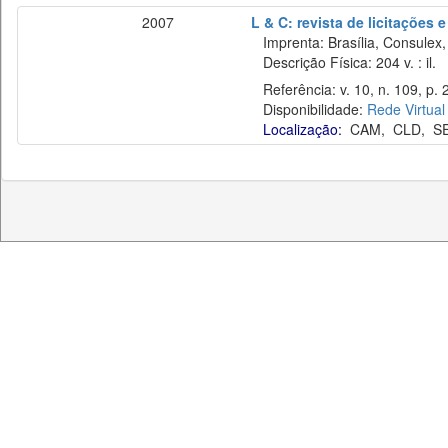
2007
L & C: revista de licitações 
Imprenta: Brasília, Consulex,
Descrição Física: 204 v. : il.
Referência: v. 10, n. 109, p. 2
Disponibilidade:
Rede Virtual
Localização:
CAM
,
CLD
,
S