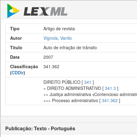
Tipo
Artigo de revista
Autor
Vignola, Vanilo
Título
Auto de infração de trânsito
Data
2007
Classificação
341.362
(
CDDir
)
DIREITO PÚBLICO [
341
]
» DIREITO ADMINISTRATIVO [
341.3
]
»» Justiça administrativa ﴾Contencioso administr
»»» Processo administrativo [
341.362
]
Publicação: Texto - Português