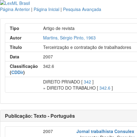
Página Anterior
|
Página Inicial
|
Pesquisa Avançada
Tipo
Artigo de revista
Autor
Martins, Sérgio Pinto, 1963
Título
Terceirização e contratação de trabalhadores
Data
2007
Classificação
342.6
(
CDDir
)
DIREITO PRIVADO [
342
]
» DIREITO DO TRABALHO [
342.6
]
Publicação: Texto - Português
2007
Jornal trabalhista Consulex