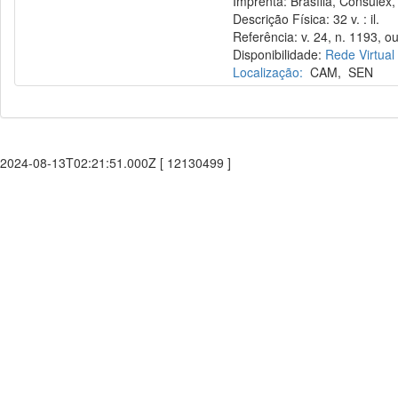
Imprenta: Brasília, Consulex,
Descrição Física: 32 v. : il.
Referência: v. 24, n. 1193, ou
Disponibilidade:
Rede Virtual
Localização:
CAM
,
SEN
2024-08-13T02:21:51.000Z [ 12130499 ]