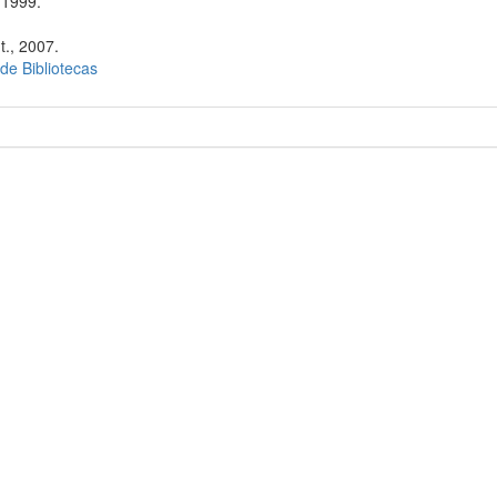
 1999.
t., 2007.
 de Bibliotecas