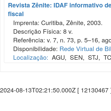
Revista Zênite: IDAF informativo de
fiscal
Imprenta: Curitiba, Zênite, 2003.
Descrição Física: 8 v.
Referência: v. 7, n. 73, p. 5–16, ago
Disponibilidade:
Rede Virtual de Bi
Localização:
AGU
,
SEN
,
STJ
,
T
2024-08-13T02:21:50.000Z [ 12130467 