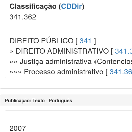
Classificação (
CDDir
)
341.362
DIREITO PÚBLICO [
341
]
» DIREITO ADMINISTRATIVO [
341.
»» Justiça administrativa ﴾Contencio
»»» Processo administrativo [
341.3
Publicação: Texto - Português
2007